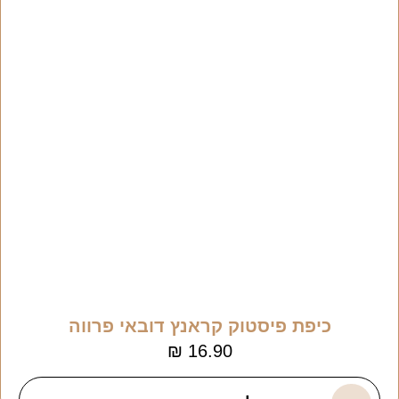
כיפת פיסטוק קראנץ דובאי פרווה
₪
16.90