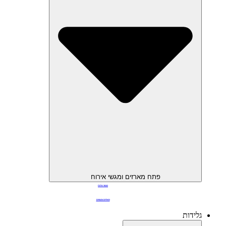
פתח מארזים ומגשי אירוח
מגשי אירוח
מארזים ומגשים
גלידות