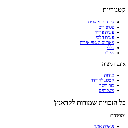
קטגוריות
קינוחים אישיים
פטיפורים
עוגות פרווה
עוגות חלבי
מארזים ומגשי אירוח
כללי
גלידות
אינפורמציה
אודות
קטלוג להורדה
צור קשר
משלוחים
כל הזכויות שמורות לקראנץ'
נספחים
נגישות אתר