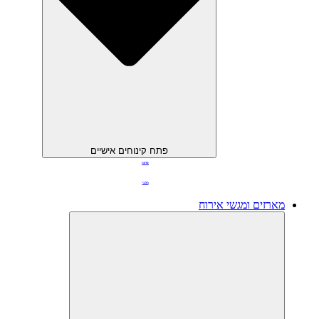
פתח קינוחים אישיים
פרווה
חלבי
מארזים ומגשי אירוח