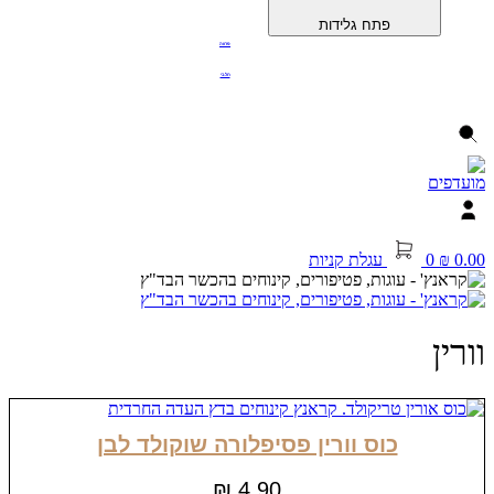
פתח גלידות
פרווה
חלבי
0.00
₪
0
עגלת קניות
וורין
כוס וורין פסיפלורה שוקולד לבן
₪
4.90