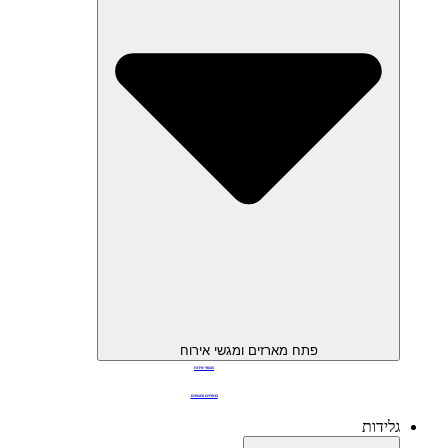
פתח מארזים ומגשי אירוח
מגשי אירוח
מארזים ומגשים
גלידות