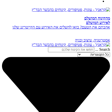
מהקינוח המושלם
לאירוע המושלם
אהבתם את הטעם? בואו להשלים את האירוע עם הקייטרינג שלנו
אסטרטגיה, עיצוב ובניה
Search ...