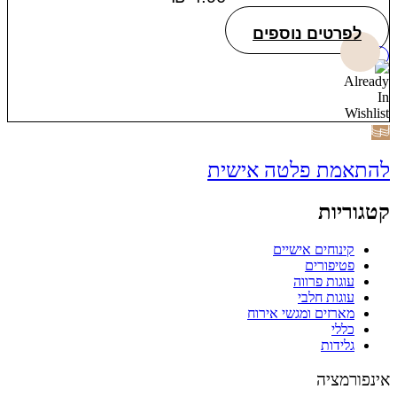
לפרטים נוספים
להתאמת פלטה אישית
קטגוריות
קינוחים אישיים
פטיפורים
עוגות פרווה
עוגות חלבי
מארזים ומגשי אירוח
כללי
גלידות
אינפורמציה