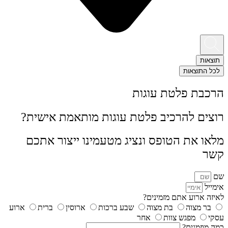
תוצאות
לכל התוצאות
הרכבת פלטת עוגות
רוצים להרכיב פלטת עוגות מותאמת אישית?
מלאו את הטופס ונציג מטעמינו ייצור אתכם
קשר
שם
אימייל
לאיזה ארוע אתם מזמינים?
בר מצוה
בת מצוה
שבע ברכות
ארוסין
ברית
ארוע
עסקי
מפגש צוות
אחר
כמה מוזמנים?