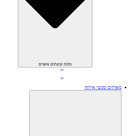
פתח קינוחים אישיים
פרווה
חלבי
מארזים ומגשי אירוח