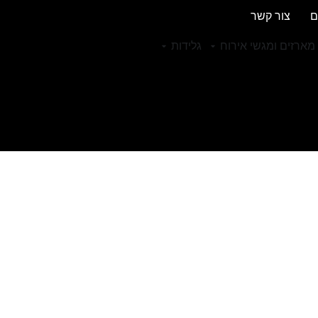
ם
צור קשר
מארזים ומגשי אירוח
גלידות