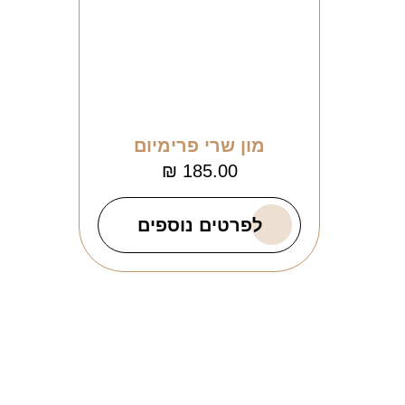
מון שרי פרימיום
₪
185.00
לפרטים נוספים