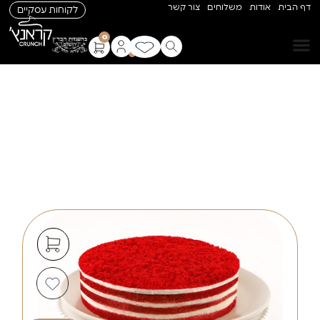
דף הבית
אודות
משלוחים
צור קשר
לקוחות עסקיים
0
רד