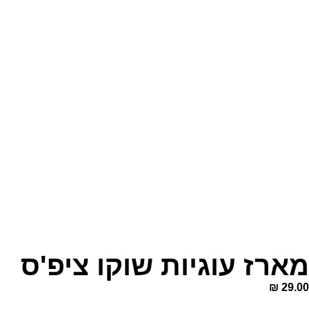
מארז עוגיות שוקו ציפ'ס
₪
29.00