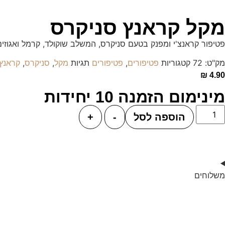
מקל קראנץ סניקרס
פטיפור קראנצ'י ומפנק בטעם סניקרס, המשלב שוקולד, קרמל ואגוזים
מק"ט:
72
קטגוריות
,
תגיות
,
,
פטיפורים
פטיפורים
מקל
סניקרס
קראנץ
₪
4.90
מינימום הזמנה 10 יחידות
הוספה לסל
-
+
משלוחים