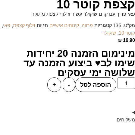
קצפת קוטר 10
פאי פריך עם קרם שוקולד עשיר וזילוף קצפת מתוקה
מק"ט:
135
קטגוריות
,
תגיות
,
,
פרווה
קינוחים אישיים
זילוף קצפת
פאי
,
קוטר 10
שוקולד
₪
16.90
מינימום הזמנה 20 יחידות
שימו לב♥ ביצוע הזמנה עד
שלושה ימי עסקים
הוספה לסל
-
+
משלוחים