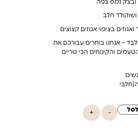
ובצק נמס בפה
ושוקולד חלב
אגוזים בציפוי אגוזים קצוצים
ד – אנחנו בוחרים עבורכם את
עמים והקינוחים הכי טריים
שים
|חלבי
לסל
+
-