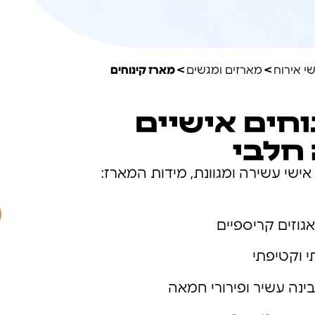
י אירוח
>
מארזים ומגשים
> מארז קינוחים
וחים אישיים
חלבי
 אישי עשירה ומגוונת, מידות המארז:
גוזים קריספיים
י וקטיפתי
בינה עשיר ופירורי חמאה
להתאמת פלטה איש