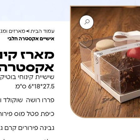
עמוד הבית
>
מארזים ומגש
אישיים אקסטרה חלבי
מארז קינ
אקסטרה 
שישיית קינוחי בוטיק
27.5*18*6 ס"מ
פררו רושה שוקולד וא
כיפת פטל מוס פירות
גבינה פירורים קרם ג