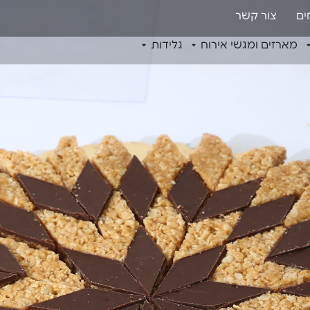
ים
צור קשר
מארזים ומגשי אירוח
גלידות